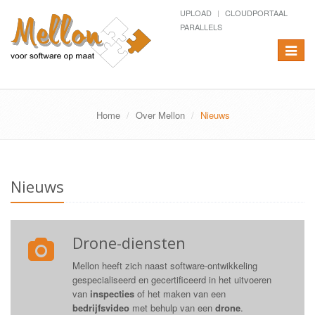
UPLOAD
CLOUDPORTAAL
PARALLELS
Toggle
navigat
Home
Over Mellon
Nieuws
Nieuws
Drone-diensten
Mellon heeft zich naast software-ontwikkeling
gespecialiseerd en gecertificeerd in het uitvoeren
van
inspecties
of het maken van een
bedrijfsvideo
met behulp van een
drone
.