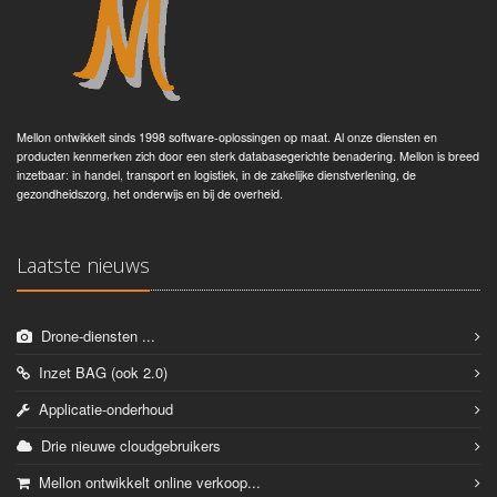
Mellon ontwikkelt sinds 1998 software-oplossingen op maat. Al onze diensten en
producten kenmerken zich door een sterk databasegerichte benadering. Mellon is breed
inzetbaar: in handel, transport en logistiek, in de zakelijke dienstverlening, de
gezondheidszorg, het onderwijs en bij de overheid.
Laatste nieuws
Drone-diensten ...
Inzet BAG (ook 2.0)
Applicatie-onderhoud
Drie nieuwe cloudgebruikers
Mellon ontwikkelt online verkoop...