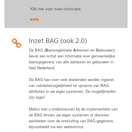
Klik hier voor meer informatie.
Inzet BAG (ook 2.0)
De BAG (
B
asisregistratie
A
dressen en
G
ebouwen)
bevat een schat aan informatie over gemeentelijke
basisgegevens van alle adressen en gebouwen in
heel Nederland.
De BAG kan voor veel doeleinden worden ingezet:
van validatiemogelijkheid tot opname van BAG-
attributen in uw eigen systemen. De mogelijkheden
zijn legio!
Mellon kan u ondersteunen bij de implementatie van
de BAG binnen uw eigen systemen of diensten
aanbieden voor de ontsluiting van BAG-gegevens,
bijvoorbeeld via een webservice.