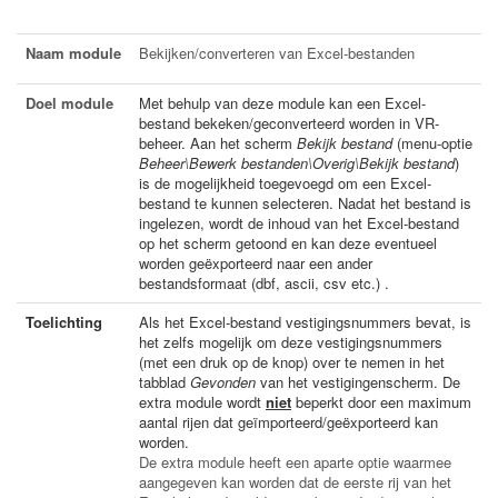
Naam module
Bekijken/converteren van Excel-bestanden
Doel module
Met behulp van deze module kan een Excel-
bestand bekeken/geconverteerd worden in VR-
beheer. Aan het scherm
Bekijk bestand
(menu-optie
Beheer\Bewerk bestanden\Overig\Bekijk bestand
)
is de mogelijkheid toegevoegd om een Excel-
bestand te kunnen selecteren. Nadat het bestand is
ingelezen, wordt de inhoud van het Excel-bestand
op het scherm getoond en kan deze eventueel
worden geëxporteerd naar een ander
bestandsformaat (dbf, ascii, csv etc.) .
Toelichting
Als het Excel-bestand vestigingsnummers bevat, is
het zelfs mogelijk om deze vestigingsnummers
(met een druk op de knop) over te nemen in het
tabblad
Gevonden
van het vestigingenscherm. De
extra module wordt
niet
beperkt door een maximum
aantal rijen dat geïmporteerd/geëxporteerd kan
worden.
De extra module heeft een aparte optie waarmee
aangegeven kan worden dat de eerste rij van het