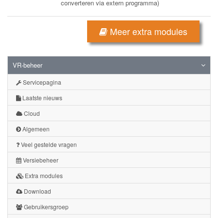
converteren via extern programma)
Meer extra modules
VR-beheer
Servicepagina
Laatste nieuws
Cloud
Algemeen
Veel gestelde vragen
Versiebeheer
Extra modules
Download
Gebruikersgroep