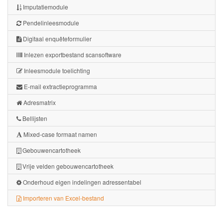
Imputatiemodule
Pendelinleesmodule
Digitaal enquêteformulier
Inlezen exportbestand scansoftware
Inleesmodule toelichting
E-mail extractieprogramma
Adresmatrix
Bellijsten
Mixed-case formaat namen
Gebouwencartotheek
Vrije velden gebouwencartotheek
Onderhoud eigen indelingen adressentabel
Importeren van Excel-bestand