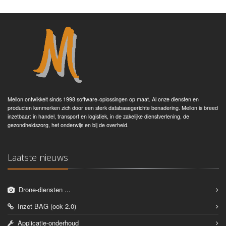
Mellon ontwikkelt sinds 1998 software-oplossingen op maat. Al onze diensten en
producten kenmerken zich door een sterk databasegerichte benadering. Mellon is breed
inzetbaar: in handel, transport en logistiek, in de zakelijke dienstverlening, de
gezondheidszorg, het onderwijs en bij de overheid.
Laatste nieuws
Drone-diensten ...
Inzet BAG (ook 2.0)
Applicatie-onderhoud