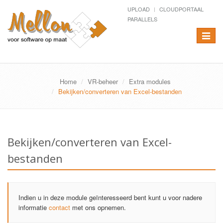
UPLOAD
CLOUDPORTAAL
PARALLELS
Toggle
navigat
Home
VR-beheer
Extra modules
Bekijken/converteren van Excel-bestanden
Bekijken/converteren van Excel-
bestanden
Indien u in deze module geïnteresseerd bent kunt u voor nadere
informatie
contact
met ons opnemen.