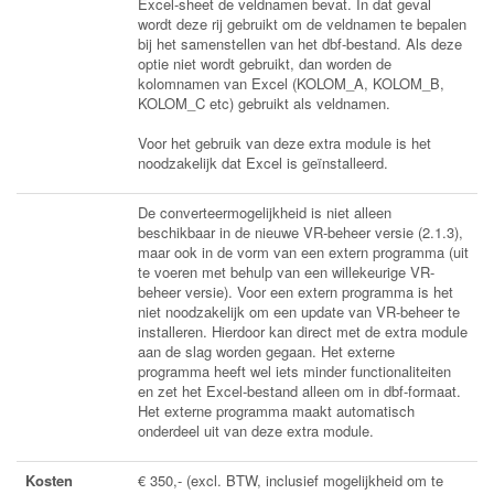
Excel-sheet de veldnamen bevat. In dat geval
wordt deze rij gebruikt om de veldnamen te bepalen
bij het samenstellen van het dbf-bestand. Als deze
optie niet wordt gebruikt, dan worden de
kolomnamen van Excel (KOLOM_A, KOLOM_B,
KOLOM_C etc) gebruikt als veldnamen.
Voor het gebruik van deze extra module is het
noodzakelijk dat Excel is geïnstalleerd.
De converteermogelijkheid is niet alleen
beschikbaar in de nieuwe VR-beheer versie (2.1.3),
maar ook in de vorm van een extern programma (uit
te voeren met behulp van een willekeurige VR-
beheer versie). Voor een extern programma is het
niet noodzakelijk om een update van VR-beheer te
installeren. Hierdoor kan direct met de extra module
aan de slag worden gegaan. Het externe
programma heeft wel iets minder functionaliteiten
en zet het Excel-bestand alleen om in dbf-formaat.
Het externe programma maakt automatisch
onderdeel uit van deze extra module.
Kosten
€ 350,- (excl. BTW, inclusief mogelijkheid om te